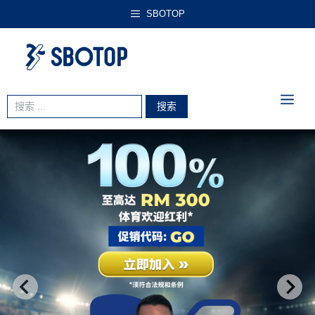
跳
SBOTOP
至
内
容
菜
Search
for:
单