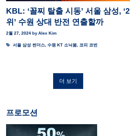
KBL: ‘꼴찌 탈출 시동’ 서울 삼성, ‘2
위’ 수원 상대 반전 연출할까
2월 27, 2024
by
Alex Kim
Tags
서울 삼성 썬더스
,
수원 KT 소닉붐
,
코피 코번
더 보기
프로모션