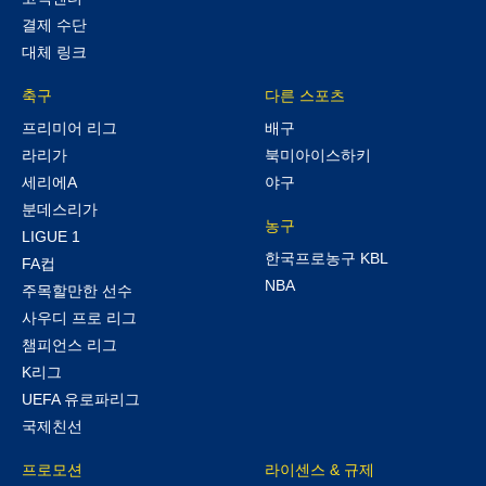
결제 수단
대체 링크
축구
다른 스포츠
프리미어 리그
배구
라리가
북미아이스하키
세리에A
야구
분데스리가
농구
LIGUE 1
한국프로농구 KBL
FA컵
NBA
주목할만한 선수
사우디 프로 리그
챔피언스 리그
K리그
UEFA 유로파리그
국제친선
프로모션
라이센스 & 규제