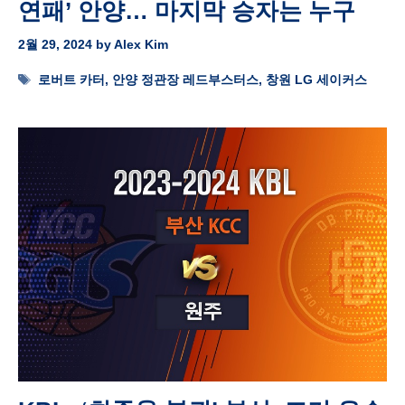
연패’ 안양… 마지막 승자는 누구
2월 29, 2024
by
Alex Kim
Tags
로버트 카터
,
안양 정관장 레드부스터스
,
창원 LG 세이커스