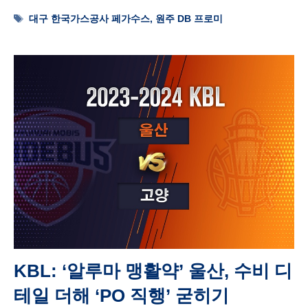
Tags
대구 한국가스공사 페가수스
,
원주 DB 프로미
KBL: ‘알루마 맹활약’ 울산, 수비 디
테일 더해 ‘PO 직행’ 굳히기