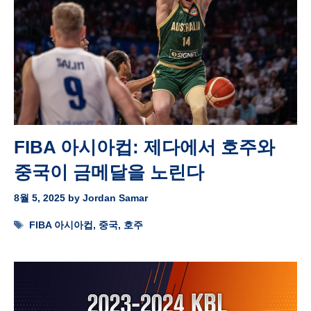
FIBA 아시아컵: 제다에서 호주와
중국이 금메달을 노린다
8월 5, 2025
by
Jordan Samar
Tags
FIBA 아시아컵
,
중국
,
호주