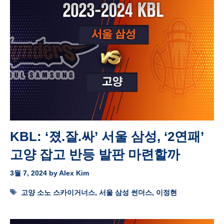
KBL: ‘졌.잘.싸’ 서울 삼성, ‘2연패’
고양 잡고 반등 발판 마련할까
3월 7, 2024
by
Alex Kim
Tags
고양 소노 스카이거너스
,
서울 삼성 썬더스
,
이정현