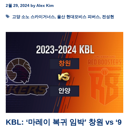
2월 29, 2024
by
Alex Kim
Tags
고양 소노 스카이거너스
,
울산 현대모비스 피버스
,
전성현
KBL: ‘마레이 복귀 임박’ 창원 vs ‘9