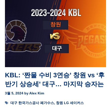
KBL: ‘짠물 수비 3연승’ 창원 vs ‘후
반기 상승세’ 대구… 마지막 승자는
3월 5, 2024
by
Alex Kim
Tags
대구 한국가스공사 페가수스
,
창원 LG 세이커스