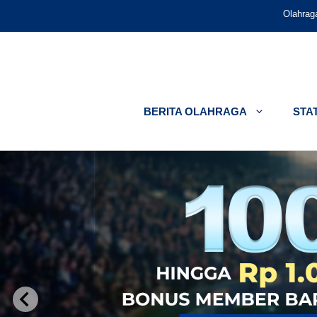
Langsung
Olahrag
ke
isi
BERITA OLAHRAGA
STAT