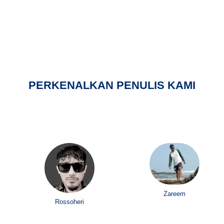
PERKENALKAN PENULIS KAMI
Zareem
Rossoheri