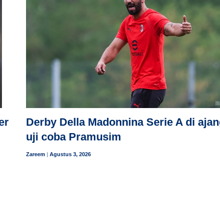
er
Derby Della Madonnina Serie A di aja
uji coba Pramusim
Zareem
|
Agustus 3, 2026