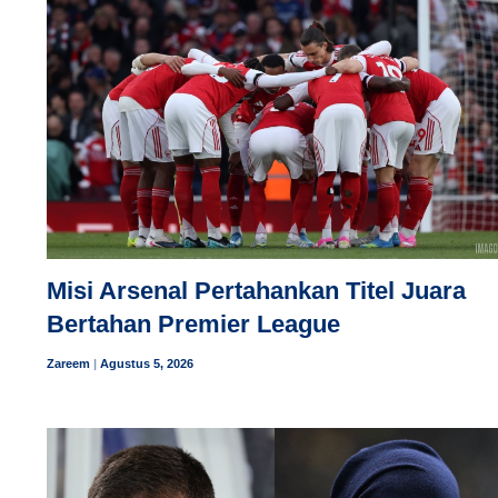
Misi Arsenal Pertahankan Titel Juara
Bertahan Premier League
Zareem
|
Agustus 5, 2026