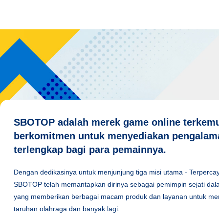
SBOTOP adalah merek game online terkem
berkomitmen untuk menyediakan pengalam
terlengkap bagi para pemainnya.
Dengan dedikasinya untuk menjunjung tiga misi utama - Terpercaya,
SBOTOP telah memantapkan dirinya sebagai pemimpin sejati dala
yang memberikan berbagai macam produk dan layanan untuk m
taruhan olahraga dan banyak lagi.