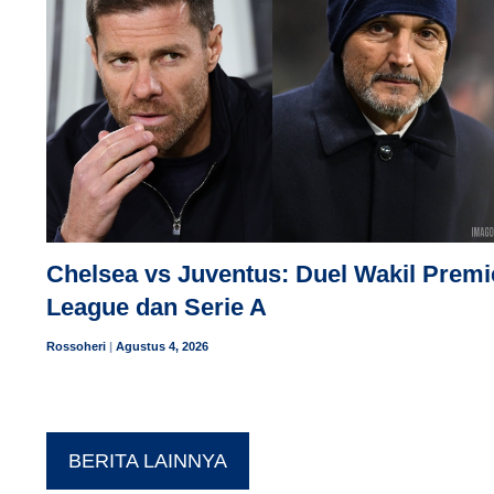
Chelsea vs Juventus: Duel Wakil Premi
League dan Serie A
Rossoheri
|
Agustus 4, 2026
BERITA LAINNYA