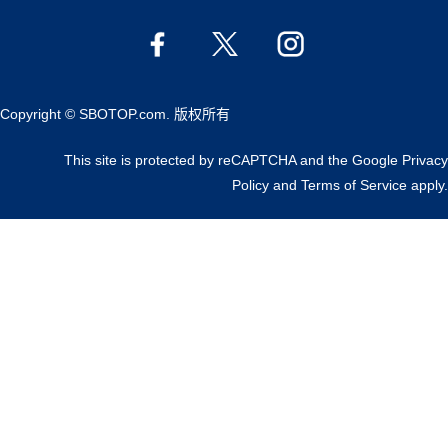
Copyright © SBOTOP.com. 版权所有
This site is protected by reCAPTCHA and the Google
Privacy
Policy
and
Terms of Service
apply.