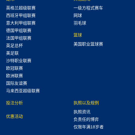
英格兰超级联赛
一级方程式赛车
西班牙甲组联赛
网球
意大利甲组联赛
羽毛球
德国甲组联赛
篮球
法国甲组联赛
美国职业篮球赛
英足总杯
美足联
沙特职业联赛
欧冠联赛
欧洲联赛
国际友谊赛
马来西亚超级联赛
投注分析
执照以及规例
执照资讯
优惠活动
负责任的博弈
仅限年满18岁者