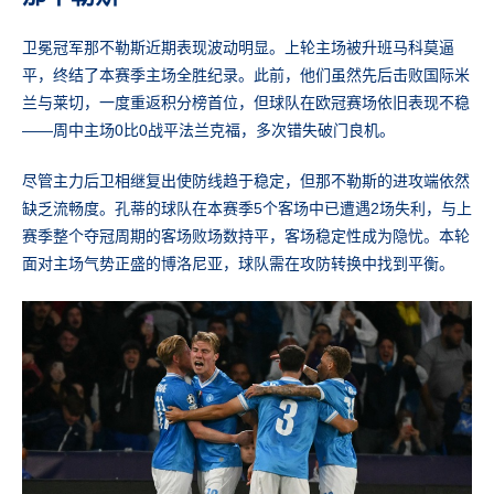
卫冕冠军那不勒斯近期表现波动明显。上轮主场被升班马科莫逼
平，终结了本赛季主场全胜纪录。此前，他们虽然先后击败国际米
兰与莱切，一度重返积分榜首位，但球队在欧冠赛场依旧表现不稳
——周中主场0比0战平法兰克福，多次错失破门良机。
尽管主力后卫相继复出使防线趋于稳定，但那不勒斯的进攻端依然
缺乏流畅度。孔蒂的球队在本赛季5个客场中已遭遇2场失利，与上
赛季整个夺冠周期的客场败场数持平，客场稳定性成为隐忧。本轮
面对主场气势正盛的博洛尼亚，球队需在攻防转换中找到平衡。