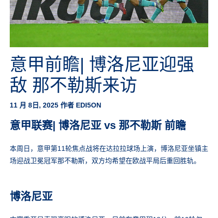
意甲前瞻| 博洛尼亚迎强
敌 那不勒斯来访
11 月 8日, 2025
作者
EDI5ON
意甲联赛
| 博洛尼亚 vs 那不勒斯 前瞻
本周日，意甲第11轮焦点战将在达拉拉球场上演，博洛尼亚坐镇主
场迎战卫冕冠军那不勒斯，双方均希望在欧战平局后重回胜轨。
博洛尼亚