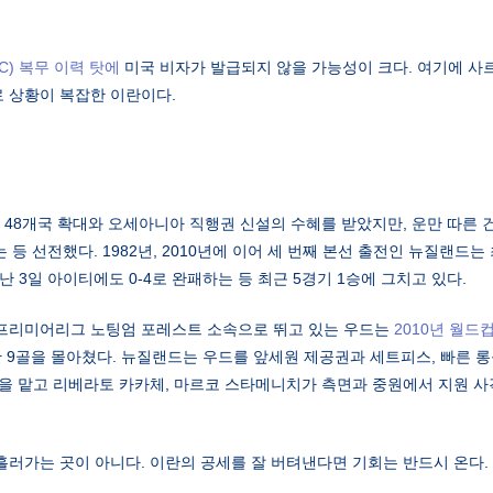
C) 복무 이력 탓에
미국 비자가 발급되지 않을 가능성이 크다. 여기에 사
 상황이 복잡한 이란이다.
48개국 확대와 오세아니아 직행권 신설의 수혜를 받았지만, 운만 따른 
등 선전했다. 1982년, 2010년에 이어 세 번째 본선 출전인 뉴질랜드는
난 3일 아이티에도 0-4로 완패하는 등 최근 5경기 1승에 그치고 있다.
 프리미어리그 노팅엄 포레스트 소속으로 뛰고 있는 우드는
2010년 월드
9골을 몰아쳤다. 뉴질랜드는 우드를 앞세원 제공권과 세트피스, 빠른 롱
방을 맡고 리베라토 카카체, 마르코 스타메니치가 측면과 중원에서 지원 
흘러가는 곳이 아니다. 이란의 공세를 잘 버텨낸다면 기회는 반드시 온다.