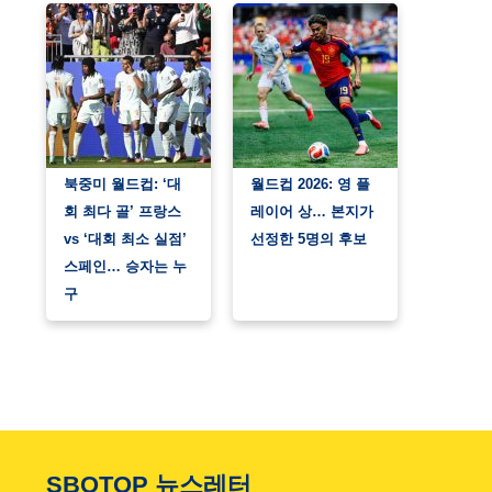
북중미 월드컵: ‘대
월드컵 2026: 영 플
회 최다 골’ 프랑스
레이어 상… 본지가
vs ‘대회 최소 실점’
선정한 5명의 후보
스페인… 승자는 누
구
SBOTOP 뉴스레터