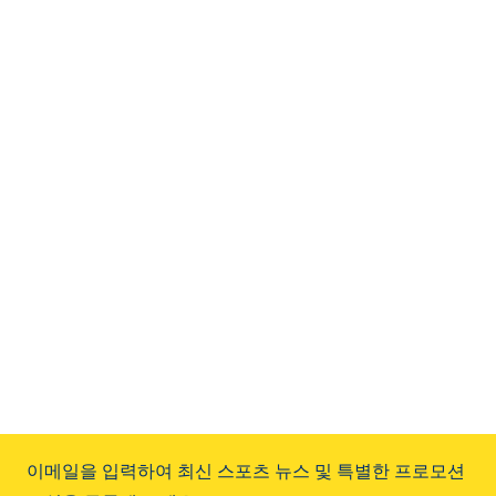
이메일을 입력하여 최신 스포츠 뉴스 및 특별한 프로모션