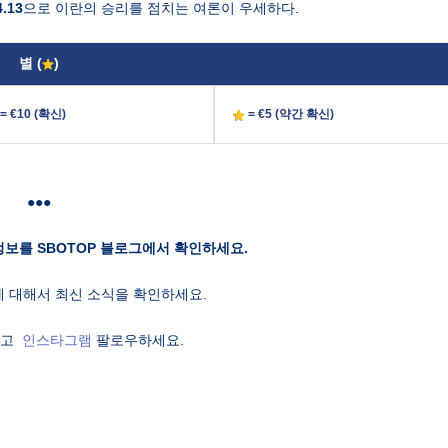
4.13
으로 이란의 승리를 점치는 여론이 우세하다.
별 (
)
= €10 (확신)
= €5 (약간 확신)
●●●
보를 SBOTOP 블로그에서 확인하세요.
 대해서 최신 소식을 확인하세요.
리고
인스타그램
팔로우하세요.